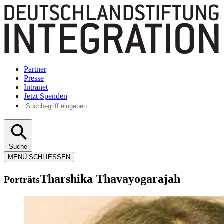
Partner
Presse
Intranet
Jetzt Spenden
Suche
MENÜ
SCHLIESSEN
Tharshika Thavayogarajah
Porträts