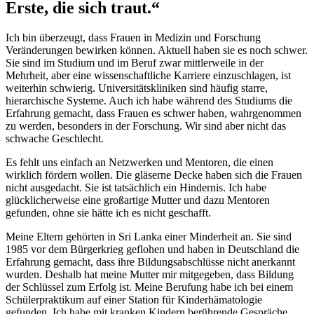
Erste, die sich traut.“
Ich bin überzeugt, dass Frauen in Medizin und Forschung
Veränderungen bewirken können. Aktuell haben sie es noch schwer.
Sie sind im Studium und im Beruf zwar mittlerweile in der
Mehrheit, aber eine wissenschaftliche Karriere einzuschlagen, ist
weiterhin schwierig. Universitätskliniken sind häufig starre,
hierarchische Systeme. Auch ich habe während des Studiums die
Erfahrung gemacht, dass Frauen es schwer haben, wahrgenommen
zu werden, besonders in der Forschung. Wir sind aber nicht das
schwache Geschlecht.
Es fehlt uns einfach an Netzwerken und Mentoren, die einen
wirklich fördern wollen. Die gläserne Decke haben sich die Frauen
nicht ausgedacht. Sie ist tatsächlich ein Hindernis. Ich habe
glücklicherweise eine großartige Mutter und dazu Mentoren
gefunden, ohne sie hätte ich es nicht geschafft.
Meine Eltern gehörten in Sri Lanka einer Minderheit an. Sie sind
1985 vor dem Bürgerkrieg geflohen und haben in Deutschland die
Erfahrung gemacht, dass ihre Bildungsabschlüsse nicht anerkannt
wurden. Deshalb hat meine Mutter mir mitgegeben, dass Bildung
der Schlüssel zum Erfolg ist. Meine Berufung habe ich bei einem
Schülerpraktikum auf einer Station für Kinderhämatologie
gefunden. Ich habe mit kranken Kindern berührende Gespräche