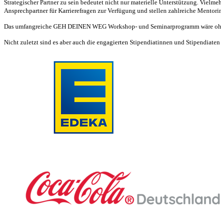
Strategischer Partner zu sein bedeutet nicht nur materielle Unterstützung. Vielm
Ansprechpartner für Karrierefragen zur Verfügung und stellen zahlreiche Mentor
Das umfangreiche GEH DEINEN WEG Workshop- und Seminarprogramm wäre ohne di
Nicht zuletzt sind es aber auch die engagierten Stipendiatinnen und Stipendia