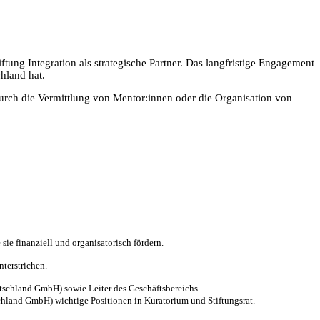
ftung Integration als strategische Partner. Das langfristige Engagement
chland hat.
rch die Vermittlung von Mentor:innen oder die Organisation von
sie finanziell und organisatorisch fördern.
terstrichen.
tschland GmbH) sowie Leiter des Geschäftsbereichs
hland GmbH) wichtige Positionen in Kuratorium und Stiftungsrat.