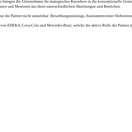
ehr bringen die Unternehmen ihr strategisches Knowhow in die konzeptionelle Gestal
innen und Mentoren aus ihren unterschiedlichen Abteilungen und Bereichen.
e Partner nicht umsetzbar: Bewerbungstrainings, Assessmentcenter-Vorbereitun
ten von EDEKA, Coca-Cola und Mercedes-Benz, welche die aktive Rolle der Partner 