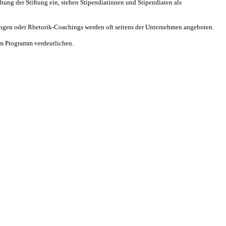
tung der Stiftung ein, stehen Stipendiatinnen und Stipendiaten als
gen oder Rhetorik-Coachings werden oft seitens der Unternehmen angeboten.
im Programm verdeutlichen.