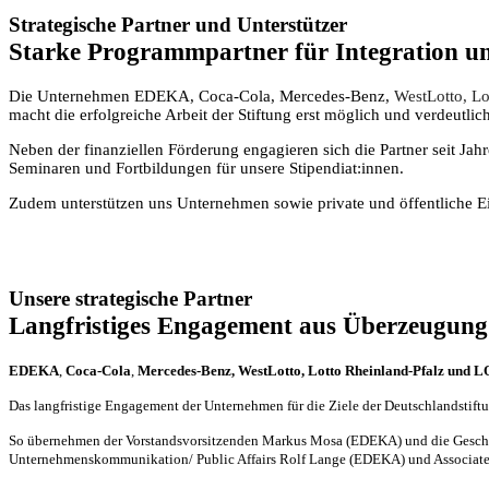
Strategische Partner und Unterstützer
Starke Programmpartner für Integration un
Die Unternehmen EDEKA, Coca-Cola, Mercedes-Benz,
WestLotto, L
macht die erfolgreiche Arbeit der Stiftung erst möglich und verdeutli
Neben der finanziellen Förderung engagieren sich die Partner seit 
Seminaren und Fortbildungen für unsere Stipendiat:innen.
Zudem unterstützen uns Unternehmen sowie private und öffentliche Einr
Unsere strategische Partner
Langfristiges Engagement aus Überzeugung
EDEKA
,
Coca-Cola
,
Mercedes-Benz, WestLotto, Lotto Rheinland-Pfalz und
Das langfristige Engagement der Unternehmen für die Ziele der Deutschlandstiftu
So übernehmen der Vorstandsvorsitzenden Markus Mosa (EDEKA) und die Geschäft
Unternehmenskommunikation/ Public Affairs Rolf Lange (EDEKA) und Associate Di