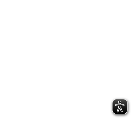
TikTok