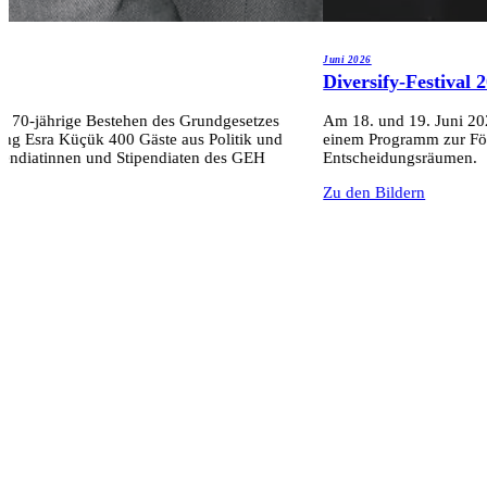
Juni 2026
n
Diversify-Festival 
as 70-jährige Bestehen des Grundgesetzes
Am 18. und 19. Juni 202
ing Esra Küçük 400 Gäste aus Politik und
einem Programm zur Förd
ipendiatinnen und Stipendiaten des GEH
Entscheidungsräumen.
Zu den Bildern