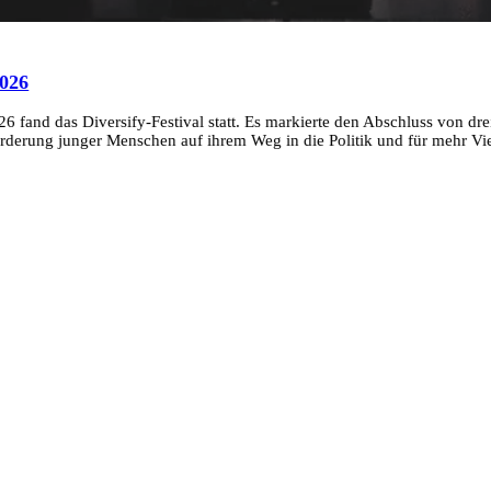
2026
6 fand das Diversify-Festival statt. Es markierte den Abschluss von drei
erung junger Menschen auf ihrem Weg in die Politik und für mehr Vielf