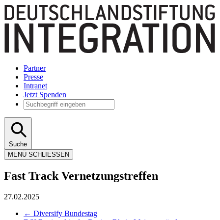
Partner
Presse
Intranet
Jetzt Spenden
Suche
MENÜ
SCHLIESSEN
Fast Track Vernetzungstreffen
27.02.2025
←
Diversify Bundestag