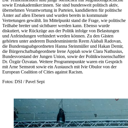
sowie Erstakademiker:innen. Sie sind bundesweit politisch aktiv,
übernehmen Verantwortung in Parteien, kandidierten für politische
Ämter auf allen Ebenen und wurden bereits in kommunale
Vertretungen gewählt. Im Mittelpunkt stand die Frage, wie politische
Teilhabe breiter und sichtbarer werden kann. Ebenso wurde
diskutiert, wie Rückzüge aus der Politik infolge von Belastungen
und Anfeindungen verhindert werden können. Zu den Gästen
gehörten unter anderem Bundesministerin Reem Alabali Radovan,
die Bundestagsabgeordneten Hanna Steinmüller und Hakan Demir,
die Bürgerschaftsabgeordnete Irene Appiah sowie Clara Nathusius,
Bundesvorstand der Jungen Union, sowie der Politikwissenschaftler
Dr. Özgür Özvatan. Weitere Programmpunkte waren ein Gespräch
mit Arne Semsrott sowie ein Austausch mit Ivie Obulor von der
European Coalition of Cities against Racism.
Fotos: DSI / Pavel Sepi