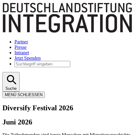
Partner
Presse
Intranet
Jetzt Spenden
Suche
MENÜ
SCHLIESSEN
Diversify Festival 2026
Juni 2026
Die Teilnehmenden sind junge Menschen mit Migrationsgeschichte