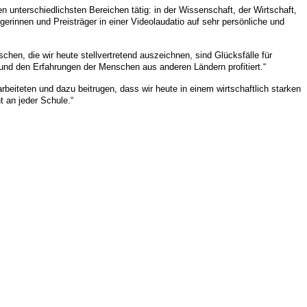
n unterschiedlichsten Bereichen tätig: in der Wissenschaft, der Wirtschaft,
erinnen und Preisträger in einer Videolaudatio auf sehr persönliche und
schen, die wir heute stellvertretend auszeichnen, sind Glücksfälle für
und den Erfahrungen der Menschen aus anderen Ländern profitiert.“
eiteten und dazu beitrugen, dass wir heute in einem wirtschaftlich starken
 an jeder Schule.“