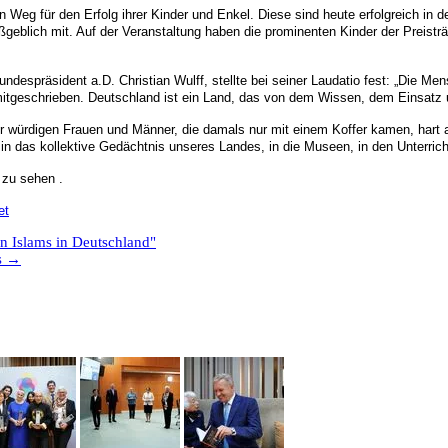
Weg für den Erfolg ihrer Kinder und Enkel. Diese sind heute erfolgreich in de
geblich mit. Auf der Veranstaltung haben die prominenten Kinder der Preisträg
ndespräsident a.D. Christian Wulff, stellte bei seiner Laudatio fest: „Die Men
mitgeschrieben. Deutschland ist ein Land, das von dem Wissen, dem Einsatz 
 würdigen Frauen und Männer, die damals nur mit einem Koffer kamen, hart arb
n das kollektive Gedächtnis unseres Landes, in die Museen, in den Unterricht
 zu sehen .
et
en Islams in Deutschland"
s
→