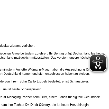
ndeskanzleramt verliehen.
edenen Anwerbeländern zu ehren. Ihr Beitrag prägt Deutschland bis heute,
Deutschland maßgeblich mitgestalten. Das verdient unsere höchste
aatsministerin Annette Widmann-Mauz haben die Auszeichnung für besondere
ch Deutschland kamen und sich entschlossen haben zu bleiben:
urde von ihrem Sohn
Carlo Ljubek
begleitet, er ist Schauspieler.
u
, sie ist heute Schauspielerin.
er ist Managing Partner beim DHV, einem Fonds für digitale Gesundheit.
r kam ihre Tochter
Dr. Dilek Gürsoy
, sie ist heute Herzchirurgin.