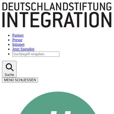
Partner
Presse
Intranet
Jetzt Spenden
Suche
MENÜ
SCHLIESSEN