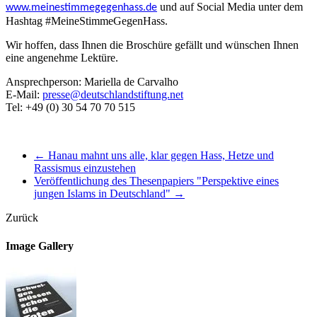
und auf Social Media unter dem
www.meinestimmegegenhass.de
Hashtag #MeineStimmeGegenHass.
Wir hoffen, dass Ihnen die Broschüre gefällt und wünschen Ihnen
eine angenehme Lektüre.
Ansprechperson: Mariella de Carvalho
E-Mail:
presse@deutschlandstiftung.net
Tel: +49 (0) 30 54 70 70 515
←
Hanau mahnt uns alle, klar gegen Hass, Hetze und
Rassismus einzustehen
Veröffentlichung des Thesenpapiers "Perspektive eines
jungen Islams in Deutschland"
→
Zurück
Image Gallery