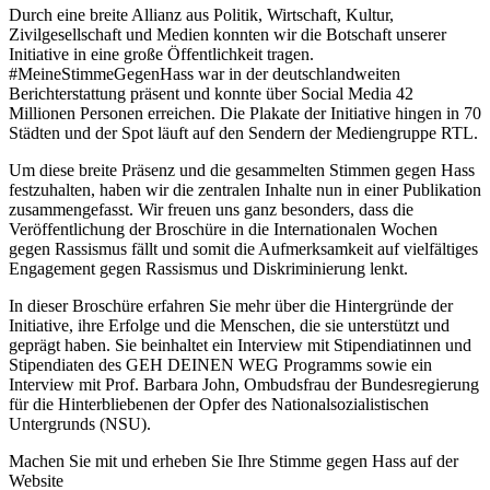
Durch eine breite Allianz aus Politik, Wirtschaft, Kultur,
Zivilgesellschaft und Medien konnten wir die Botschaft unserer
Initiative in eine große Öffentlichkeit tragen.
#MeineStimmeGegenHass war in der deutschlandweiten
Berichterstattung präsent und konnte über Social Media 42
Millionen Personen erreichen. Die Plakate der Initiative hingen in 70
Städten und der Spot läuft auf den Sendern der Mediengruppe RTL.
Um diese breite Präsenz und die gesammelten Stimmen gegen Hass
festzuhalten, haben wir die zentralen Inhalte nun in einer Publikation
zusammengefasst. Wir freuen uns ganz besonders, dass die
Veröffentlichung der Broschüre in die Internationalen Wochen
gegen Rassismus fällt und somit die Aufmerksamkeit auf vielfältiges
Engagement gegen Rassismus und Diskriminierung lenkt.
In dieser Broschüre erfahren Sie mehr über die Hintergründe der
Initiative, ihre Erfolge und die Menschen, die sie unterstützt und
geprägt haben. Sie beinhaltet ein Interview mit Stipendiatinnen und
Stipendiaten des GEH DEINEN WEG Programms sowie ein
Interview mit Prof. Barbara John, Ombudsfrau der Bundesregierung
für die Hinterbliebenen der Opfer des Nationalsozialistischen
Untergrunds (NSU).
Machen Sie mit und erheben Sie Ihre Stimme gegen Hass auf der
Website