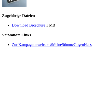
Zugehörige Dateien
Download Broschüre
1 MB
Verwandte Links
Zur Kampagnenwebsite #MeineStimmeGegenHass
Deutschlandstiftung Integration