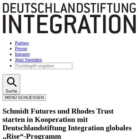
Partner
Presse
Intranet
Jetzt Spenden
Suche
MENÜ
SCHLIESSEN
Schmidt Futures und Rhodes Trust
starten in Kooperation mit
Deutschlandstiftung Integration globales
„Rise“-Programm