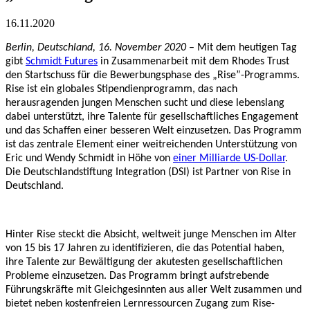
16.11.2020
Berlin, Deutschland,
16. November 2020
– Mit dem heutigen Tag
gibt
Schmidt Futures
in Zusammenarbeit mit dem Rhodes Trust
den Startschuss für die Bewerbungsphase des „Rise”-Programms.
Rise ist ein globales Stipendienprogramm, das nach
herausragenden jungen Menschen sucht und diese lebenslang
dabei unterstützt, ihre Talente für gesellschaftliches Engagement
und das Schaffen einer besseren Welt einzusetzen. Das Programm
ist das zentrale Element einer weitreichenden Unterstützung von
Eric und Wendy Schmidt in Höhe von
einer Milliarde US-Dollar
.
Die Deutschlandstiftung Integration (DSI) ist Partner von Rise in
Deutschland.
Hinter Rise steckt die Absicht, weltweit junge Menschen im Alter
von 15 bis 17 Jahren zu identifizieren, die das Potential haben,
ihre Talente zur Bewältigung der akutesten gesellschaftlichen
Probleme einzusetzen. Das Programm bringt aufstrebende
Führungskräfte mit Gleichgesinnten aus aller Welt zusammen und
bietet neben kostenfreien Lernressourcen Zugang zum Rise-