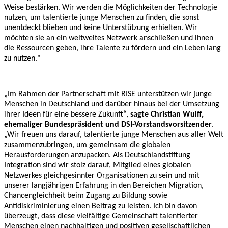
Weise bestärken. Wir werden die Möglichkeiten der Technologie
nutzen, um talentierte junge Menschen zu finden, die sonst
unentdeckt blieben und keine Unterstützung erhielten. Wir
möchten sie an ein weltweites Netzwerk anschließen und ihnen
die Ressourcen geben, ihre Talente zu fördern und ein Leben lang
zu nutzen."
„Im Rahmen der Partnerschaft mit RISE unterstützen wir junge
Menschen in Deutschland und darüber hinaus bei der Umsetzung
ihrer Ideen für eine bessere Zukunft“,
sagte Christian Wulff,
ehemaliger Bundespräsident und DSI-Vorstandsvorsitzender
.
„Wir freuen uns darauf, talentierte junge Menschen aus aller Welt
zusammenzubringen, um gemeinsam die globalen
Herausforderungen anzupacken. Als Deutschlandstiftung
Integration sind wir stolz darauf, Mitglied eines globalen
Netzwerkes gleichgesinnter Organisationen zu sein und mit
unserer langjährigen Erfahrung in den Bereichen Migration,
Chancengleichheit beim Zugang zu Bildung sowie
Antidiskriminierung einen Beitrag zu leisten. Ich bin davon
überzeugt, dass diese vielfältige Gemeinschaft talentierter
Menschen einen nachhaltigen und positiven gesellschaftlichen