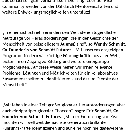
aus benachteiligten Verhältnissen. Die Mitglieder der Rise-
Community werden von der DSI durch Mentorenschaften und
weitere Entwicklungsmöglichkeiten unterstützt.
„In einer sich schnell verändernden Welt stehen Jugendliche
heutzutage vor Herausforderungen, die in der Geschichte der
Menschheit von beispiellosem Ausmaß sind",
so Wendy Schmidt,
Co-Founderin von Schmidt Futures
. „Mit unserem ehrgeizigen
Programm fördern wir künftige Führungskräfte aus aller Welt,
bieten ihnen Zugang zu Bildung und weitere einzigartige
Möglichkeiten. Auf diese Weise helfen wir ihnen relevante
Probleme, Lösungen und Möglichkeiten für ein kollaboratives
Zusammenarbeiten zu identifizieren – und das im Dienste der
Menschheit.“
„Wir leben in einer Zeit großer globaler Herausforderungen aber
auch einzigartiger globaler Chancen",
sagte Eric Schmidt, Co-
Founder von Schmidt Futures.
„Mit der Einführung von Rise
möchten wir weltweit die nächste Generation brillanter
Führungskräfte identifizieren und auf eine noch nie dagewesene