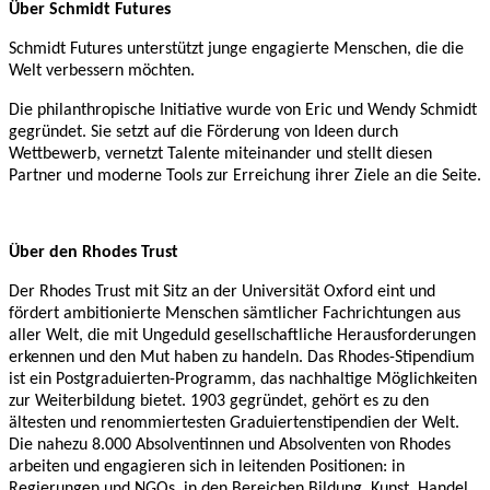
Über Schmidt Futures
Schmidt Futures unterstützt junge engagierte Menschen, die die
Welt verbessern möchten.
Die philanthropische Initiative wurde von Eric und Wendy Schmidt
gegründet. Sie setzt auf die Förderung von Ideen durch
Wettbewerb, vernetzt Talente miteinander und stellt diesen
Partner und moderne Tools zur Erreichung ihrer Ziele an die Seite.
Über den Rhodes Trust
Der Rhodes Trust mit Sitz an der Universität Oxford eint und
fördert ambitionierte Menschen sämtlicher Fachrichtungen aus
aller Welt, die mit Ungeduld gesellschaftliche Herausforderungen
erkennen und den Mut haben zu handeln. Das Rhodes-Stipendium
ist ein Postgraduierten-Programm, das nachhaltige Möglichkeiten
zur Weiterbildung bietet. 1903 gegründet, gehört es zu den
ältesten und renommiertesten Graduiertenstipendien der Welt.
Die nahezu 8.000 Absolventinnen und Absolventen von Rhodes
arbeiten und engagieren sich in leitenden Positionen: in
Regierungen und NGOs, in den Bereichen Bildung, Kunst, Handel,