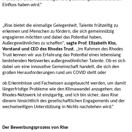
Einfluss haben wird.“
„Rise bietet die einmalige Gelegenheit, Talente frühzeitig zu
erkennen und Menschen zu fördern, die sich gemeinnützig
engagieren möchten und dabei das Potential haben,
Außergewöhnliches zu schaffen",
sagte Prof. Elizabeth Kiss,
Vorstand und CEO des Rhodes Trust
. „Im Rahmen des Rhodes
Trust kennen wir aus Erfahrung das Potential eines lebenslang
bestehenden Netzwerkes außergewöhnlicher Talente. Ob es sich
dabei um eine innovative Gemeinschaft handelt, die sich den
großen Herausforderungen rund um COVID stellt oder
ob Erkenntnisse und Fachwissen ausgetauscht werden, um damit
längerfristige Probleme wie den Klimawandel anzugehen; das
Rhodes-Netzwerk ist einzigartig, und ich bin sicher, dass Rise
diesem hinsichtlich des gesellschaftlichen Engagements und der
wechselseitigen Unterstützung in Nichts nachstehen wird.“
Der Bewerbungsprozess von Rise