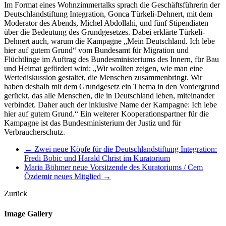
Im Format eines Wohnzimmertalks sprach die Geschäftsführerin der
Deutschlandstiftung Integration, Gonca Türkeli-Dehnert, mit dem
Moderator des Abends, Michel Abdollahi, und fünf Stipendiaten
über die Bedeutung des Grundgesetzes. Dabei erklärte Türkeli-
Dehnert auch, warum die Kampagne „Mein Deutschland. Ich lebe
hier auf gutem Grund“ vom Bundesamt für Migration und
Flüchtlinge im Auftrag des Bundesministeriums des Innern, für Bau
und Heimat gefördert wird: „Wir wollten zeigen, wie man eine
Wertediskussion gestaltet, die Menschen zusammenbringt. Wir
haben deshalb mit dem Grundgesetz ein Thema in den Vordergrund
gerückt, das alle Menschen, die in Deutschland leben, miteinander
verbindet. Daher auch der inklusive Name der Kampagne: Ich lebe
hier auf gutem Grund.“ Ein weiterer Kooperationspartner für die
Kampagne ist das Bundesministerium der Justiz und für
Verbraucherschutz.
←
Zwei neue Köpfe für die Deutschlandstiftung Integration:
Fredi Bobic und Harald Christ im Kuratorium
Maria Böhmer neue Vorsitzende des Kuratoriums / Cem
Özdemir neues Mitglied
→
Zurück
Image Gallery