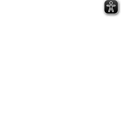
TikTok