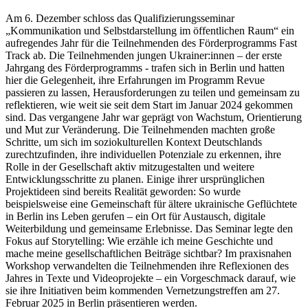
Am 6. Dezember schloss das Qualifizierungsseminar
„Kommunikation und Selbstdarstellung im öffentlichen Raum“ ein
aufregendes Jahr für die Teilnehmenden des Förderprogramms Fast
Track ab. Die Teilnehmenden jungen Ukrainer:innen – der erste
Jahrgang des Förderprogramms - trafen sich in Berlin und hatten
hier die Gelegenheit, ihre Erfahrungen im Programm Revue
passieren zu lassen, Herausforderungen zu teilen und gemeinsam zu
reflektieren, wie weit sie seit dem Start im Januar 2024 gekommen
sind. Das vergangene Jahr war geprägt von Wachstum, Orientierung
und Mut zur Veränderung. Die Teilnehmenden machten große
Schritte, um sich im soziokulturellen Kontext Deutschlands
zurechtzufinden, ihre individuellen Potenziale zu erkennen, ihre
Rolle in der Gesellschaft aktiv mitzugestalten und weitere
Entwicklungsschritte zu planen. Einige ihrer ursprünglichen
Projektideen sind bereits Realität geworden: So wurde
beispielsweise eine Gemeinschaft für ältere ukrainische Geflüchtete
in Berlin ins Leben gerufen – ein Ort für Austausch, digitale
Weiterbildung und gemeinsame Erlebnisse. Das Seminar legte den
Fokus auf Storytelling: Wie erzähle ich meine Geschichte und
mache meine gesellschaftlichen Beiträge sichtbar? Im praxisnahen
Workshop verwandelten die Teilnehmenden ihre Reflexionen des
Jahres in Texte und Videoprojekte – ein Vorgeschmack darauf, wie
sie ihre Initiativen beim kommenden Vernetzungstreffen am 27.
Februar 2025 in Berlin präsentieren werden.