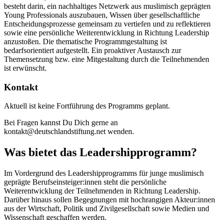
besteht darin, ein nachhaltiges Netzwerk aus muslimisch geprägten
Young Professionals auszubauen, Wissen über gesellschaftliche
Entscheidungsprozesse gemeinsam zu vertiefen und zu reflektieren
sowie eine persönliche Weiterentwicklung in Richtung Leadership
anzustoßen. Die thematische Programmgestaltung ist
bedarfsorientiert aufgestellt. Ein proaktiver Austausch zur
Themensetzung bzw. eine Mitgestaltung durch die Teilnehmenden
ist erwünscht.
Kontakt
Aktuell ist keine Fortführung des Programms geplant.
Bei Fragen kannst Du Dich gerne an
kontakt@deutschlandstiftung.net wenden.
Was bietet das Leadershipprogramm?
Im Vordergrund des Leadershipprogramms für junge muslimisch
geprägte Berufseinsteiger:innen steht die persönliche
Weiterentwicklung der Teilnehmenden in Richtung Leadership.
Darüber hinaus sollen Begegnungen mit hochrangigen Akteur:innen
aus der Wirtschaft, Politik und Zivilgesellschaft sowie Medien und
Wissenschaft geschaffen werden.