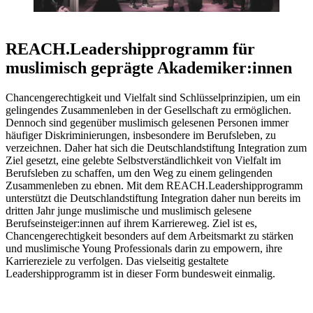
REACH.Leadershipprogramm für
muslimisch geprägte Akademiker:innen
Chancengerechtigkeit und Vielfalt sind Schlüsselprinzipien, um ein
gelingendes Zusammenleben in der Gesellschaft zu ermöglichen.
Dennoch sind gegenüber muslimisch gelesenen Personen immer
häufiger Diskriminierungen, insbesondere im Berufsleben, zu
verzeichnen. Daher hat sich die Deutschlandstiftung Integration zum
Ziel gesetzt, eine gelebte Selbstverständlichkeit von Vielfalt im
Berufsleben zu schaffen, um den Weg zu einem gelingenden
Zusammenleben zu ebnen. Mit dem REACH.Leadershipprogramm
unterstützt die Deutschlandstiftung Integration daher nun bereits im
dritten Jahr junge muslimische und muslimisch gelesene
Berufseinsteiger:innen auf ihrem Karriereweg. Ziel ist es,
Chancengerechtigkeit besonders auf dem Arbeitsmarkt zu stärken
und muslimische Young Professionals darin zu empowern, ihre
Karriereziele zu verfolgen. Das vielseitig gestaltete
Leadershipprogramm ist in dieser Form bundesweit einmalig.