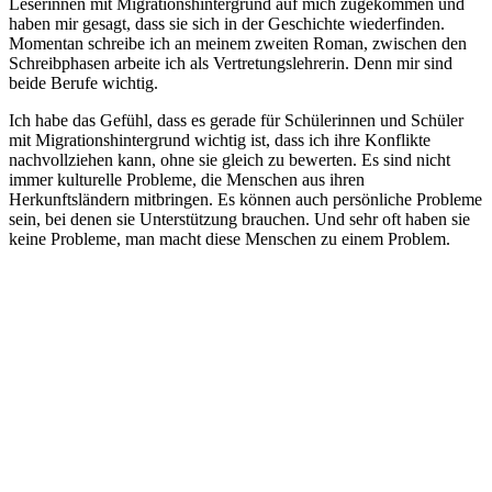
Leserinnen mit Migrationshintergrund auf mich zugekommen und
haben mir gesagt, dass sie sich in der Geschichte wiederfinden.
Momentan schreibe ich an meinem zweiten Roman, zwischen den
Schreibphasen arbeite ich als Vertretungslehrerin. Denn mir sind
beide Berufe wichtig.
Ich habe das Gefühl, dass es gerade für Schülerinnen und Schüler
mit Migrationshintergrund wichtig ist, dass ich ihre Konflikte
nachvollziehen kann, ohne sie gleich zu bewerten. Es sind nicht
immer kulturelle Probleme, die Menschen aus ihren
Herkunftsländern mitbringen. Es können auch persönliche Probleme
sein, bei denen sie Unterstützung brauchen. Und sehr oft haben sie
keine Probleme, man macht diese Menschen zu einem Problem.
Deutschlandstiftung Integration