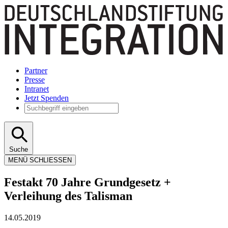
Partner
Presse
Intranet
Jetzt Spenden
Suche
MENÜ
SCHLIESSEN
Festakt 70 Jahre Grundgesetz +
Verleihung des Talisman
14.05.2019