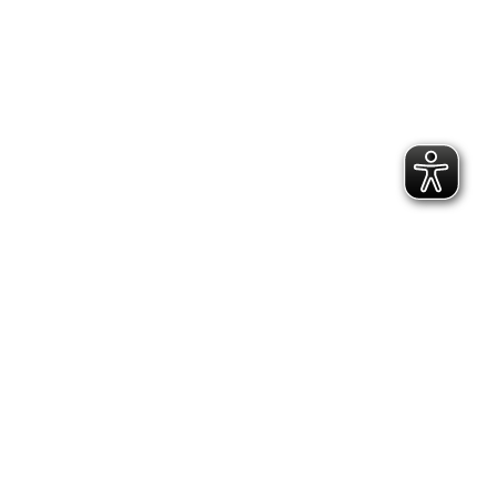
TikTok