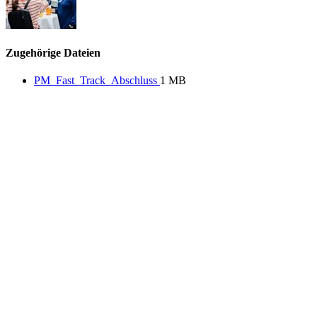
Zugehörige Dateien
PM_Fast_Track_Abschluss
1 MB
Deutschlandstiftung Integration