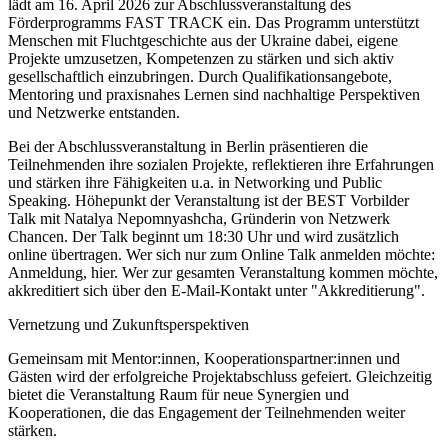
lädt am 16. April 2026 zur Abschlussveranstaltung des
Förderprogramms FAST TRACK ein. Das Programm unterstützt
Menschen mit Fluchtgeschichte aus der Ukraine dabei, eigene
Projekte umzusetzen, Kompetenzen zu stärken und sich aktiv
gesellschaftlich einzubringen. Durch Qualifikationsangebote,
Mentoring und praxisnahes Lernen sind nachhaltige Perspektiven
und Netzwerke entstanden.
Bei der Abschlussveranstaltung in Berlin präsentieren die
Teilnehmenden ihre sozialen Projekte, reflektieren ihre Erfahrungen
und stärken ihre Fähigkeiten u.a. in Networking und Public
Speaking. Höhepunkt der Veranstaltung ist der BEST Vorbilder
Talk mit Natalya Nepomnyashcha, Gründerin von Netzwerk
Chancen. Der Talk beginnt um 18:30 Uhr und wird zusätzlich
online übertragen. Wer sich nur zum Online Talk anmelden möchte:
Anmeldung, hier. Wer zur gesamten Veranstaltung kommen möchte,
akkreditiert sich über den E-Mail-Kontakt unter "Akkreditierung".
Vernetzung und Zukunftsperspektiven
Gemeinsam mit Mentor:innen, Kooperationspartner:innen und
Gästen wird der erfolgreiche Projektabschluss gefeiert. Gleichzeitig
bietet die Veranstaltung Raum für neue Synergien und
Kooperationen, die das Engagement der Teilnehmenden weiter
stärken.