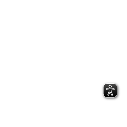
TikTok