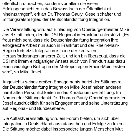
öffentlich zu machen, sondern vor allem die vielen
Erfolgsgeschichten in das Bewusstsein der Öffentlichkeit
hineinzutragen”, erklärt Dr. Thomas Gauly, Gesellschafter und
Stiftungsratsmitglied der Deutschlandstiftung Integration.
Die Veranstaltung wird auf Einladung von Oberbürgermeister Mike
Josef stattfinden, der die DSI Regional in Frankfurt unterstützt. „Es
freut mich sehr, dass die Deutschlandstiftung Integration ihre
erfolgreiche Arbeit nun auch in Frankfurt und der Rhein-Main-
Region fortsetzt. Integration ist eine der zentralen
Herausforderungen unserer Zeit, und ich bin überzeugt, dass die
DSI mit ihrem einzigartigen Ansatz auch von Frankfurt aus dazu
einen wichtigen Beitrag in der Metropolregion Rhein-Main leisten
wird“, so Mike Josef.
Angesichts seines großen Engagements berief der Stiftungsrat
der Deutschlandstiftung Integration Mike Josef neben anderen
namhaften Persönlichkeiten in das Kuratorium der Stiftung. Im
Namen der Stiftung dankt Dr. Thomas Gauly Oberbürgermeister
Josef ausdrücklich für sein Engagement und seine Unterstützung
auf Regional- und Bundesebene.
Die Auftaktveranstaltung wird ein Forum bieten, um sich über
Integration in Deutschland auszutauschen und Erfolge zu feiern.
Die Stiftung möchte dabei insbesondere jungen Menschen Mut