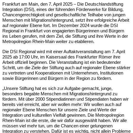
Frankfurt am Main, den 7. April 2025 – Die Deutschlandstiftung
Integration (DSI), eines der führenden Förderwerke für Bildung,
Chancengerechtigkeit und gesellschaftliche Teilhabe von jungen
Menschen mit Migrationshintergrund, setzt ihre erfolgreiche Arbeit
auf regionaler Ebene fort. Im Dezember 2024 wurde die DSI
Regional in Frankfurt von engagierten Bürgerinnen und Bürgern
ins Leben gerufen, mit dem Ziel, die Stiftung und ihre Werte in der
Metropolregion Rhein-Main weiter zu etablieren.
Die DSI Regional wird mit einer Auftaktveranstaltung am 7. April
2025 ab 17:00 Uhr, im Kaisersaal des Frankfurter Römer ihre
Arbeit offiziell beginnen. Die Veranstaltung ist ein bedeutender
Schritt, um die Ziele der Stiftung auch auf regionaler Ebene stärker
zu vertreten und Kooperationen mit Unternehmen, Institutionen
sowie Bürgerinnen und Bürgern in der Region zu fördern.
„Unsere Stiftung hat es sich zur Aufgabe gemacht, junge,
besonders begabte Menschen mit Migrationshintergrund zu
fördern. Mit über 2000 Stipendiatinnen und Stipendiaten haben wir
bereits viel erreicht, aber wir wollen mehr: Wir wollen auch auf
regionaler Ebene Menschen für unsere Ziele und Werte der
Integration und kulturellen Vielfalt gewinnen. Die Metropolregion
Rhein-Main ist die erste, die wir dafür ausgewählt haben. Wir alle
müssen viel mehr tun, um die Chancen einer gelungenen
Integration zu verstehen. Dafür ist es wichtig, nicht allein Probleme