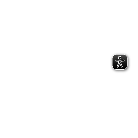
TikTok