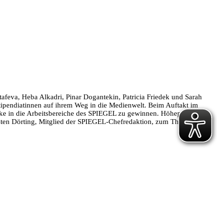
eva, Heba Alkadri, Pinar Dogantekin, Patricia Friedek und Sarah
tipendiatinnen auf ihrem Weg in die Medienwelt. Beim Auftakt im
cke in die Arbeitsbereiche des SPIEGEL zu gewinnen. Höhepunkte des
orsten Dörting, Mitglied der SPIEGEL-Chefredaktion, zum Thema