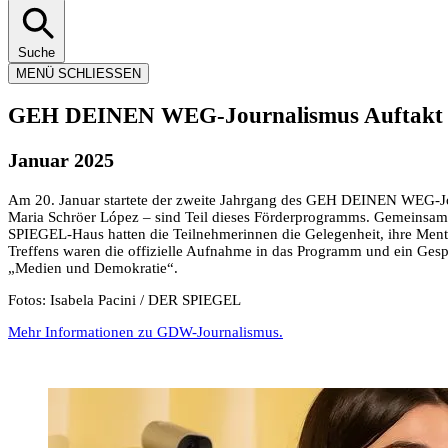
Suche
MENÜ
SCHLIESSEN
GEH DEINEN WEG-Journalismus Auftakt
Januar 2025
Am 20. Januar startete der zweite Jahrgang des GEH DEINEN WEG-Jou
Maria Schröer López – sind Teil dieses Förderprogramms. Gemeinsam m
SPIEGEL-Haus hatten die Teilnehmerinnen die Gelegenheit, ihre Men
Treffens waren die offizielle Aufnahme in das Programm und ein Gesp
„Medien und Demokratie“.
Fotos: Isabela Pacini / DER SPIEGEL
Mehr Informationen zu GDW-Journalismus.