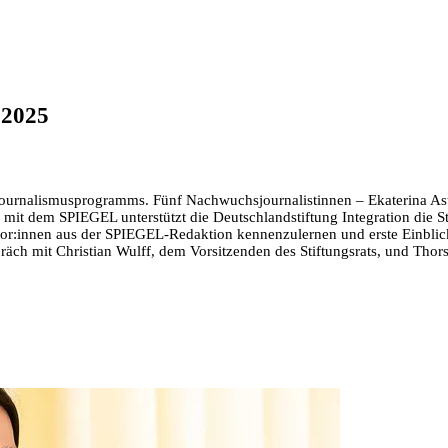
 2025
rnalismusprogramms. Fünf Nachwuchsjournalistinnen – Ekaterina Astaf
it dem SPIEGEL unterstützt die Deutschlandstiftung Integration die S
tor:innen aus der SPIEGEL-Redaktion kennenzulernen und erste Einbli
räch mit Christian Wulff, dem Vorsitzenden des Stiftungsrats, und Th