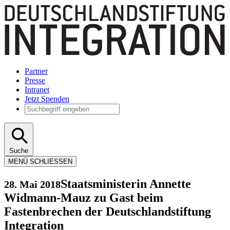
Partner
Presse
Intranet
Jetzt Spenden
Suche
MENÜ
SCHLIESSEN
Staatsministerin Annette
28. Mai 2018
Widmann-Mauz zu Gast beim
Fastenbrechen der Deutschlandstiftung
Integration