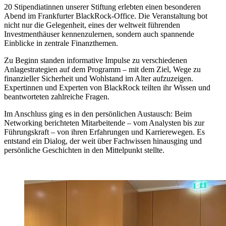
20 Stipendiatinnen unserer Stiftung erlebten einen besonderen
Abend im Frankfurter BlackRock-Office. Die Veranstaltung bot
nicht nur die Gelegenheit, eines der weltweit führenden
Investmenthäuser kennenzulernen, sondern auch spannende
Einblicke in zentrale Finanzthemen.
Zu Beginn standen informative Impulse zu verschiedenen
Anlagestrategien auf dem Programm – mit dem Ziel, Wege zu
finanzieller Sicherheit und Wohlstand im Alter aufzuzeigen.
Expertinnen und Experten von BlackRock teilten ihr Wissen und
beantworteten zahlreiche Fragen.
Im Anschluss ging es in den persönlichen Austausch: Beim
Networking berichteten Mitarbeitende – vom Analysten bis zur
Führungskraft – von ihren Erfahrungen und Karrierewegen. Es
entstand ein Dialog, der weit über Fachwissen hinausging und
persönliche Geschichten in den Mittelpunkt stellte.