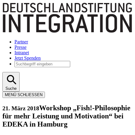
Partner
Presse
Intranet
Jetzt Spenden
Suche
MENÜ
SCHLIESSEN
Workshop „Fish!-Philosophie
21. März 2018
für mehr Leistung und Motivation“ bei
EDEKA in Hamburg