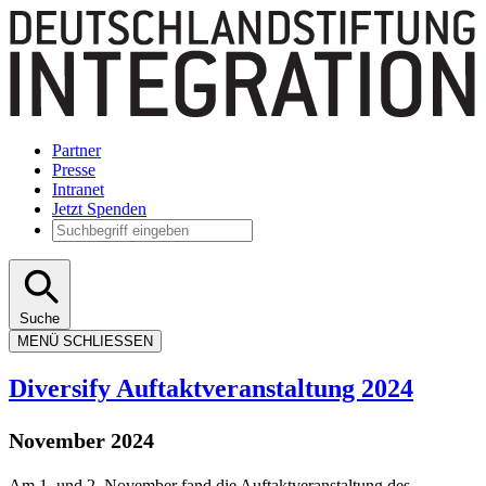
Partner
Presse
Intranet
Jetzt Spenden
Suche
MENÜ
SCHLIESSEN
Diversify Auftaktveranstaltung 2024
November 2024
Am 1. und 2. November fand die Auftaktveranstaltung des