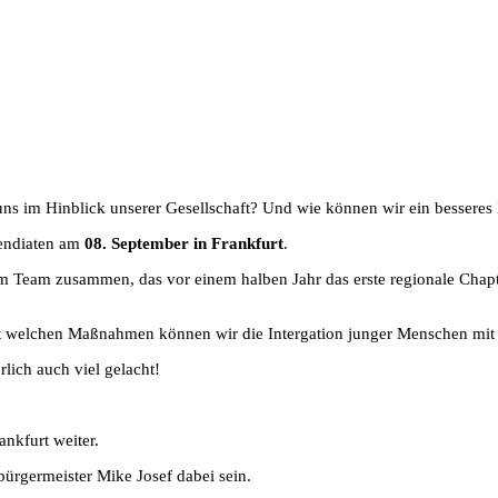
ns im Hinblick unserer Gesellschaft? Und wie können wir ein besseres 
pendiaten am
08. September in Frankfurt
.
dem Team zusammen, das vor einem halben Jahr das erste regionale Chapt
 welchen Maßnahmen können wir die Intergation junger Menschen mit M
lich auch viel gelacht!
nkfurt weiter.
ürgermeister Mike Josef dabei sein.