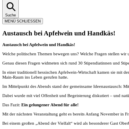
Suche
MENÜ
SCHLIESSEN
Austausch bei Apfelwein und Handkäs!
Austausch bei Apfelwein und Handkäs!
Welche politischen Themen bewegen uns? Welche Fragen stellen wir u
Genau diesen Fragen widmeten sich rund 30 Stipendiatinnen und Sti
In einer traditionell hessischen Apfelwein-Wirtschaft kamen sie mit 
Main-Raum ins Leben gerufen hatte.
Im Mittelpunkt des Abends stand der gemeinsame Ideenaustausch: Mit
Dabei wurde mit viel Offenheit und Begeisterung diskutiert – und natür
Das Fazit:
Ein gelungener Abend für alle!
Mit der nächsten Veranstaltung geht es bereits Anfang November in Fra
Bei einem großen „Abend der Vielfalt“ wird als besonderer Gast Oberb