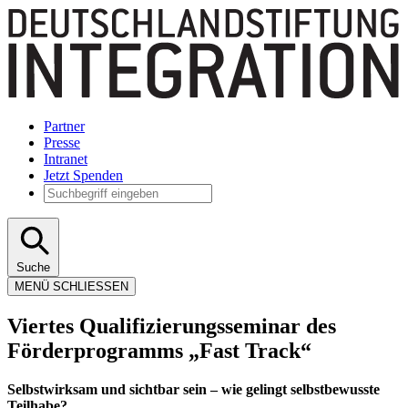
Partner
Presse
Intranet
Jetzt Spenden
Suche
MENÜ
SCHLIESSEN
Viertes Qualifizierungsseminar des
Förderprogramms „Fast Track“
Selbstwirksam und sichtbar sein – wie gelingt selbstbewusste
Teilhabe?