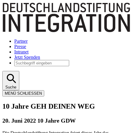
Partner
Presse
Intranet
Jetzt Spenden
Suche
MENÜ
SCHLIESSEN
10 Jahre GEH DEINEN WEG
20. Juni 2022 10 Jahre GDW
Die Deutschlandstiftung Integration feiert dieses Jahr das