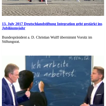
13. July 2017
Deutschlandstiftung Integration geht gestärkt ins
Jubiläumsjahr
Bundespräsident a. D. Christian Wulff übernimmt Vorsitz im
Stiftungsrat.