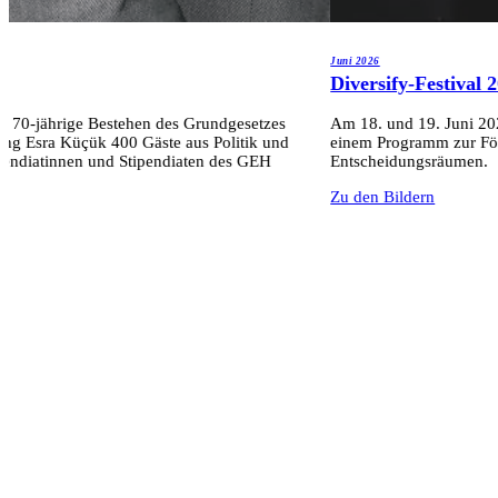
Juni 2026
n
Diversify-Festival 
as 70-jährige Bestehen des Grundgesetzes
Am 18. und 19. Juni 202
ing Esra Küçük 400 Gäste aus Politik und
einem Programm zur Förd
ipendiatinnen und Stipendiaten des GEH
Entscheidungsräumen.
Zu den Bildern