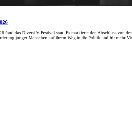
2026
6 fand das Diversify-Festival statt. Es markierte den Abschluss von drei
erung junger Menschen auf ihrem Weg in die Politik und für mehr Vielf